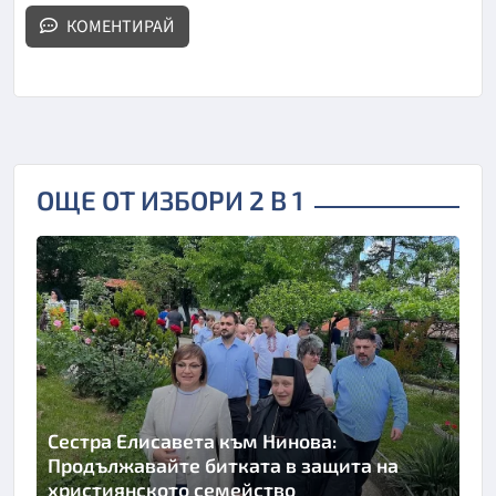
КОМЕНТИРАЙ
ОЩЕ ОТ ИЗБОРИ 2 В 1
Сестра Елисавета към Нинова:
Продължавайте битката в защита на
християнското семейство