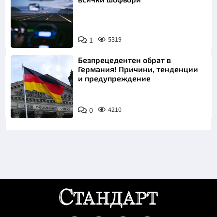
1
5319
Безпрецедентен обрат в
Германия! Причини, тенденции
и предупреждение
0
4210