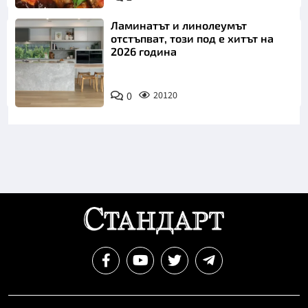
Ламинатът и линолеумът
отстъпват, този под е хитът на
2026 година
0
20120