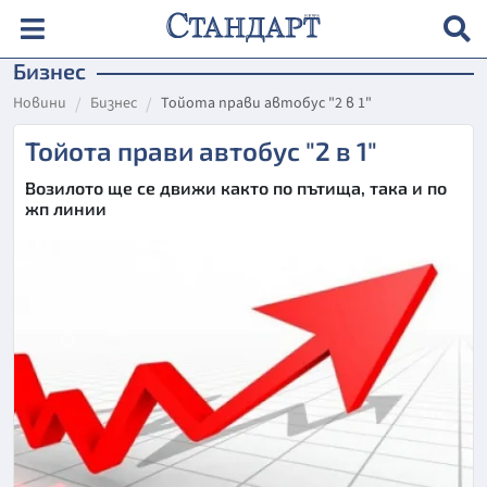
Бизнес
Новини
Бизнес
Тойота прави автобус "2 в 1"
Тойота прави автобус "2 в 1"
Возилото ще се движи както по пътища, така и по
жп линии