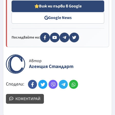
Виж ни първи в Google
Google News
Последвайте ни:
Автор
Агенция Стандарт
Сподели:
КОМЕНТИРАЙ