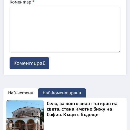
Коментар
*
Най-четени
Най-коментирани
Село, за което знаят на края на
света, стана имотно бижу на
София. Къщи с бъдеще