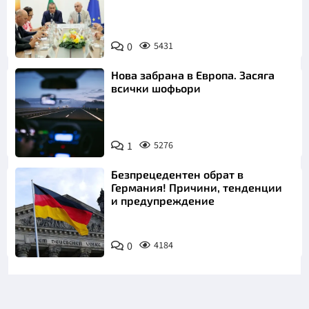
0
5431
Нова забрана в Европа. Засяга
всички шофьори
1
5276
Безпрецедентен обрат в
Германия! Причини, тенденции
и предупреждение
0
4184