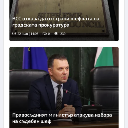
ВСС отказа да отстрани шефката на
градската прокуратура
22 юли | 14:06
0
239
Снимка: БТА
Правосъдният министър атакува избора
на съдебен шеф