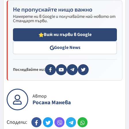
Не пропускайте нищо важно
Намерете ни в Google и получавайте най-новото от
Стандарт първи.
Виж ни първи в Google
Google News
Последвайте ни:
Автор
Росана Манева
Сподели: