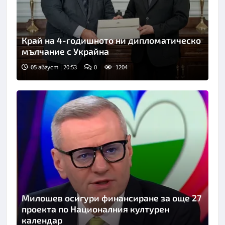
Край на 4-годишното ни дипломатическо
мълчание с Украйна
05 август | 20:53
0
1204
Милошев осигури финансиране за още 27
проекта по Националния културен
календар