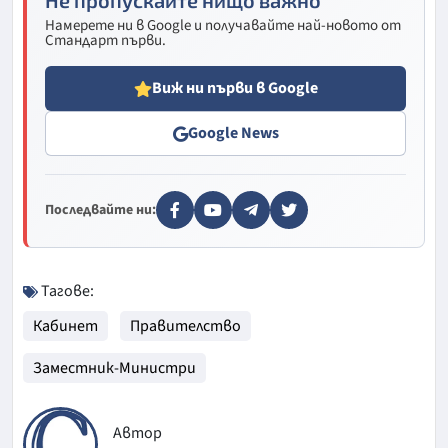
Не пропускайте нищо важно
Намерете ни в Google и получавайте най-новото от
Стандарт първи.
Виж ни първи в Google
Google News
Последвайте ни:
Тагове:
Кабинет
Правителство
Заместник-Министри
Автор