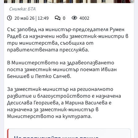
Снимка: БТА
20 май 26 | 12:49
0
4002
Със заповед на министър-председателя Румен
Радев са назначени нови заместник-министри в
три министерства, съобщиха от
правителствената пресслужба.
В Министерството на здравеопазването
поста заместник-министър поемат Ивиан
Бенишев и Петко Салчев.
За заместник-министър на регионалното
развитие и благоустройството е назначена
Десислава Георгиева, а Марина Василева е
назначена за заместник-министър в
Министерството на културата.