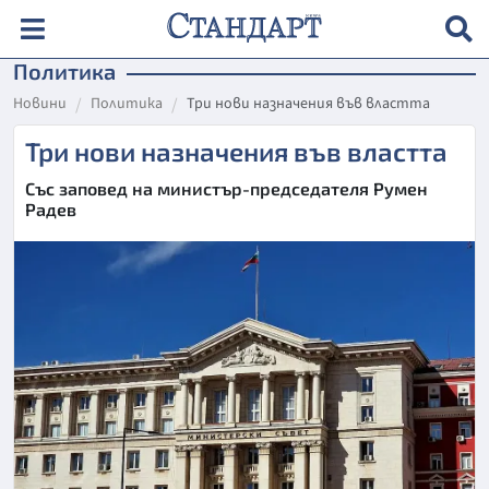
Политика
Новини
Политика
Три нови назначения във властта
Три нови назначения във властта
Със заповед на министър-председателя Румен
Радев