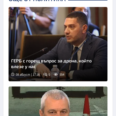
ГЕРБ с горещ въпрос за дрона, който
влезе у нас
08 август | 17:16
0
554