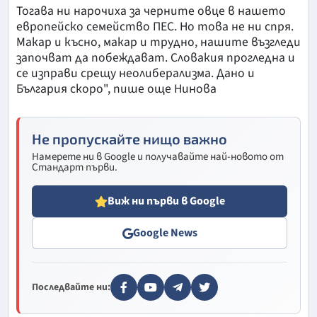
Тогава ни нарочиха за черните овце в нашето
европейско семейство ПЕС. Но това не ни спря.
Макар и късно, макар и трудно, нашите възгледи
започват да побеждават. Словакия прогледна и
се изправи срещу неолиберализма. Дано и
България скоро", пише още Нинова
Не пропускайте нищо важно
Намерете ни в Google и получавайте най-новото от
Стандарт първи.
Виж ни първи в Google
Google News
Последвайте ни: