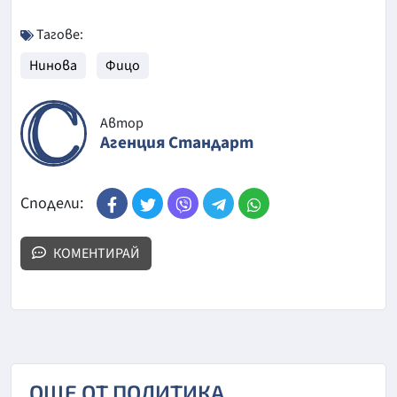
Тагове:
Нинова
Фицо
Автор
Агенция Стандарт
Сподели:
КОМЕНТИРАЙ
ОЩЕ ОТ ПОЛИТИКА