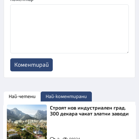
Най-четени
Най-коментирани
Строят нов индустриален град.
300 декара чакат златни заводи