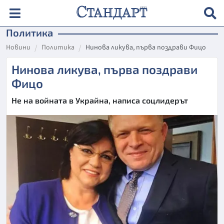
Политика
Новини
Политика
Нинова ликува, първа поздрави Фицо
Нинова ликува, първа поздрави
Фицо
Не на войната в Украйна, написа соцлидерът