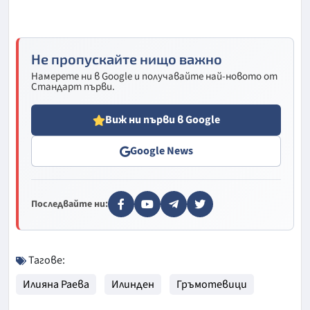
Не пропускайте нищо важно
Намерете ни в Google и получавайте най-новото от
Стандарт първи.
Виж ни първи в Google
Google News
Последвайте ни:
Тагове:
Илияна Раева
Илинден
Гръмотевици