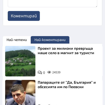
Най-четени
Най-коментирани
Проект за милиони превръща
наше село в магнит за туристи
0
24539
Папараците от "Да, България" и
обсесията им по Пеевски