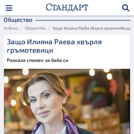
Общество
Новини
Общество
Защо Илияна Раева хвърля гръмотевици
Защо Илияна Раева хвърля
гръмотевици
Разказа спомен за баба си