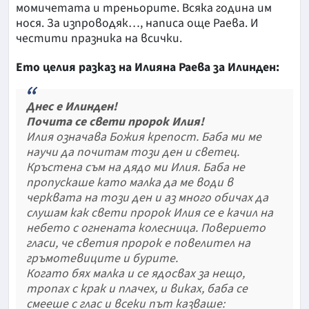
момичетата и треньорите. Всяка година им
нося. За изпроводяк…, написа още Раева. И
честити празника на всички.
Ето целия разказ на Илияна Раева за Илинден:
Днес е Илинден!
Почита се свети пророк Илия!
Илия означава Божия крепост. Баба ми ме
научи да почитам този ден и светец.
Кръстена съм на дядо ми Илия. Баба не
пропускаше като малка да ме води в
черквата на този ден и аз много обичах да
слушам как свети пророк Илия се е качил на
небето с огнената колесница. Поверието
гласи, че светия пророк е повелител на
гръмотевиците и бурите.
Когато бях малка и се ядосвах за нещо,
тропах с крак и плачех, и виках, баба се
смееше с глас и всеки път казваше: