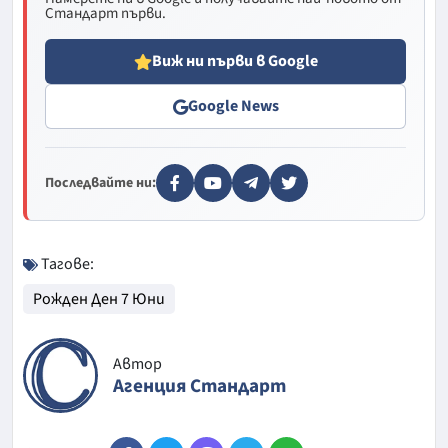
Стандарт първи.
Виж ни първи в Google
Google News
Последвайте ни:
Тагове:
Рожден Ден 7 Юни
Автор
Агенция Стандарт