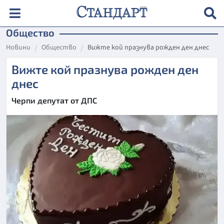
Общество
Новини
Общество
Вижте кой празнува рожден ден днес
Вижте кой празнува рожден ден
днес
Черпи депутат от ДПС