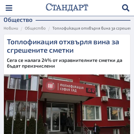
Общество
Новини
Общество
Топлофикация отхвърля вина за сгрешен
Топлофикация отхвърля вина за
сгрешените сметки
Сега се налага 24% от изравнителните сметки да
бъдат преизчислени