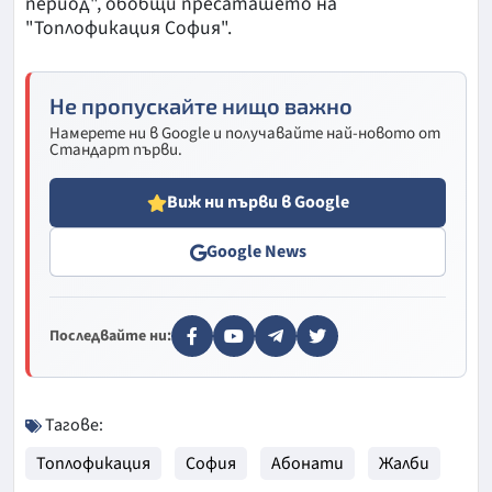
период", обобщи пресаташето на
"Топлофикация София".
Не пропускайте нищо важно
Намерете ни в Google и получавайте най-новото от
Стандарт първи.
Виж ни първи в Google
Google News
Последвайте ни:
Тагове:
Топлофикация
София
Абонати
Жалби