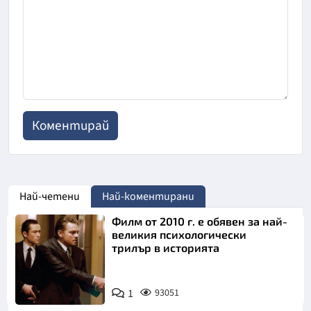
Най-четени
Най-коментирани
Филм от 2010 г. е обявен за най-
великия психологически
трилър в историята
1
93051