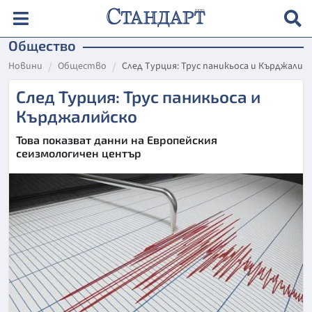
Общество
Новини
Общество
След Турция: Трус паникьоса и Кърджалий
След Турция: Трус паникьоса и
Кърджалийско
Това показват данни на Европейския
сеизмологичен център