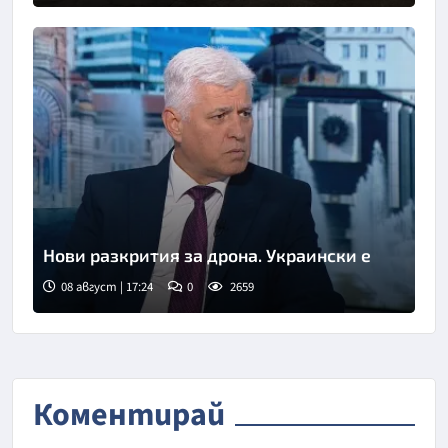
Нови разкрития за дрона. Украински е
08 август | 17:24
0
2659
Коментирай