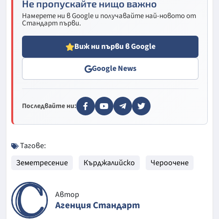
Не пропускайте нищо важно
Намерете ни в Google и получавайте най-новото от
Стандарт първи.
Виж ни първи в Google
Google News
Последвайте ни:
Тагове:
Земетресение
Кърджалийско
Чероочене
Автор
Агенция Стандарт