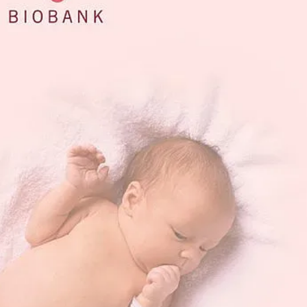
КУЛТУРА
ПРАВОСЪДИЕ
КРИМИ
КИБЕРЗАЩИТ
ВЯРА
ОБЯВИ
ВОЙНАТА В У
ВРЕМЕТО