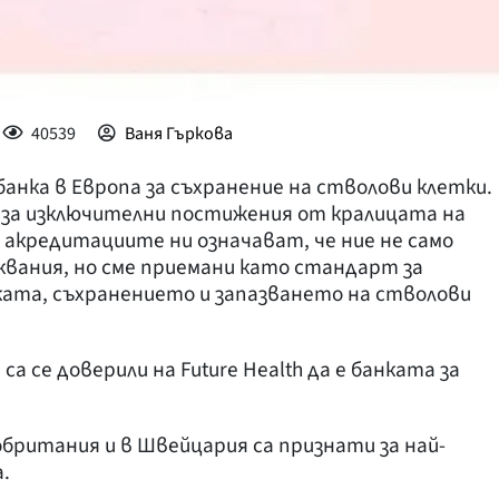
40539
Ваня Гъркова
нка в Европа за съхранение на стволови клетки.
 за изключителни постижения от кралицата на
 акредитациите ни означават, че ние не само
вания, но сме приемани като стандарт за
ата, съхранението и запазването на стволови
а се доверили на Future Health да е банката за
ритания и в Швейцария са признати за най-
.