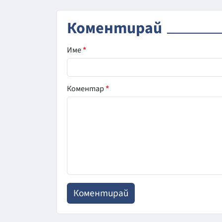
Коментирай
Име
*
Коментар
*