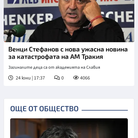
Венци Стефанов с нова ужасна новина
за катастрофата на АМ Тракия
Загиналите деца са от академията на Славия
24 юни | 17:37
0
4066
ОЩЕ ОТ ОБЩЕСТВО