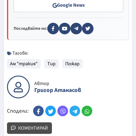
Google News
Последвайте ни:
Тагове:
Ам "тракия"
Тир
Пожар
Автор
Григор Атанасов
Сподели:
КОМЕНТИРАЙ