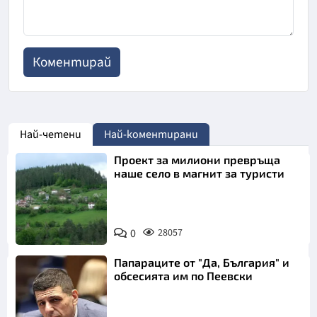
Най-четени
Най-коментирани
Проект за милиони превръща
наше село в магнит за туристи
0
28057
Папараците от "Да, България" и
обсесията им по Пеевски