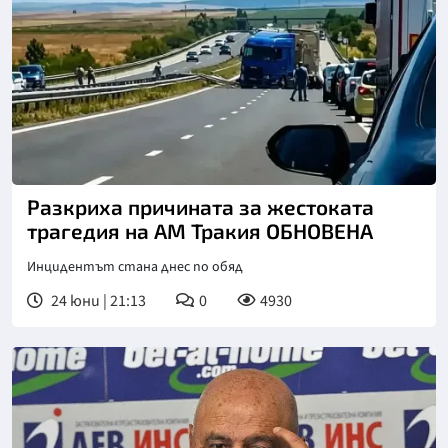
Разкриха причината за жестоката
трагедия на АМ Тракия ОБНОВЕНА
Инцидентът стана днес по обяд
24 юни | 21:13
0
4930