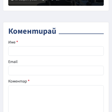
Снимка: БНТ
Коментирай
Име
*
Email
Коментар
*