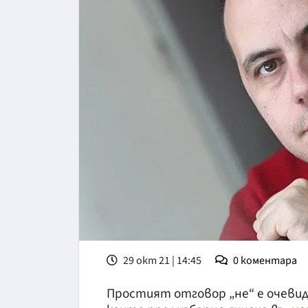
29 окт 21 | 14:45
0
коментара
Простият отговор „не“ е очевид