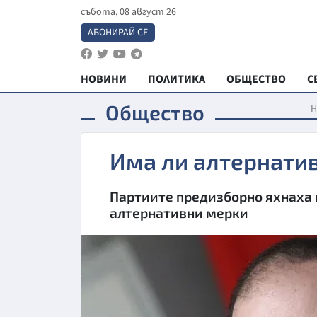
събота, 08 август 26
АБОНИРАЙ СЕ
НОВИНИ
ПОЛИТИКА
ОБЩЕСТВО
С
Общество
Н
Има ли алтернатив
Партиите предизборно яхнаха в
алтернативни мерки