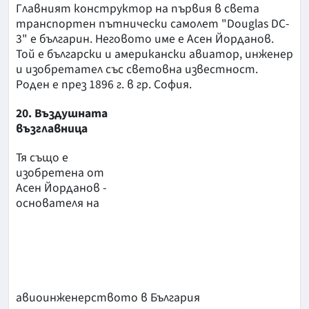
Главният конструктор на първия в света
транспортен пътнически самолет "Douglas DC-
3" е българин. Неговото име е Асен Йорданов.
Той е български и американски авиатор, инженер
и изобретател със световна известност.
Роден е през 1896 г. в гр. София.
20. Въздушната
възглавница
Тя също е
изобретена от
Асен Йорданов -
основателя на
авиоинженерството в България