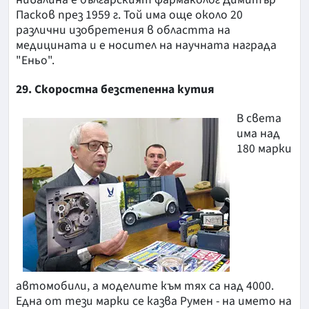
Пасков през 1959 г. Той има още около 20
различни изобретения в областта на
медицината и е носител на научната награда
"Еньо".
29. Скоростна безстепенна кутия
В света
има над
180 марки
автомобили, а моделите към тях са над 4000.
Една от тези марки се казва Румен - на името на