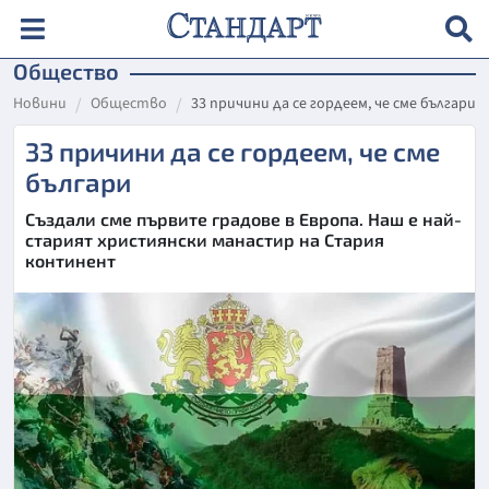
Общество
Новини
Общество
33 причини да се гордеем, че сме българи
33 причини да се гордеем, че сме
българи
Създали сме първите градове в Европа. Наш е най-
старият християнски манастир на Стария
континент