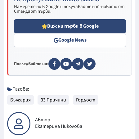
Намерете ни в Google и получавайте най-новото от
Стандарт първи.
Виж ни първи в Google
Google News
Последвайте ни:
Тагове:
България
33 Причини
Гордост
Автор
Екатерина Николова