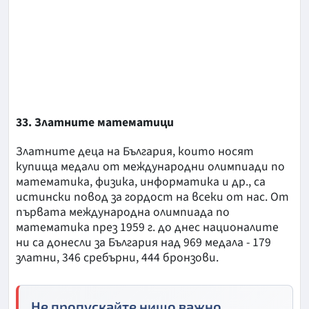
33. Златните математици
Златните деца на България, които носят
купища медали от международни олимпиади по
математика, физика, информатика и др., са
истински повод за гордост на всеки от нас. От
първата международна олимпиада по
математика през 1959 г. до днес националите
ни са донесли за България над 969 медала - 179
златни, 346 сребърни, 444 бронзови.
Не пропускайте нищо важно