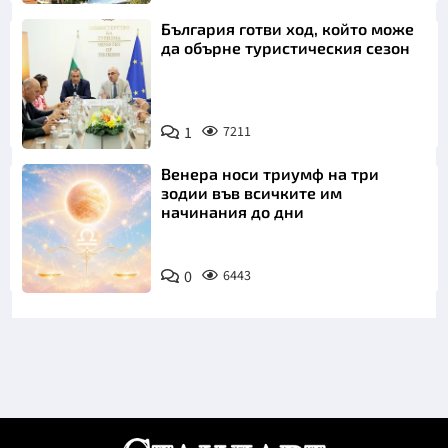
България готви ход, който може
да обърне туристическия сезон
1
7211
Венера носи триумф на три
зодии във всичките им
начинания до дни
0
6443