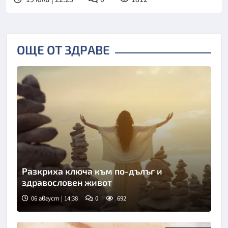
ОЩЕ ОТ ЗДРАВЕ
Разкриха ключа към по-дълъг и
здравословен живот
06 август | 14:38
0
692