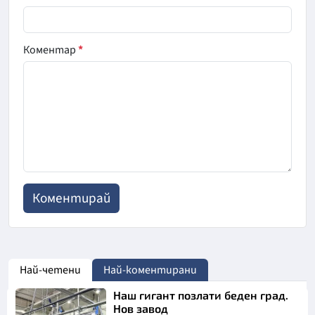
Коментар
*
Най-четени
Най-коментирани
Наш гигант позлати беден град.
Нов завод