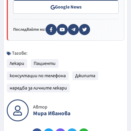
Google News
Последвайте ни:
Тагове:
Лекари
Пациенти
консултации по телефона
Джипита
наредба за личните лекари
Автор
Мира Иванова