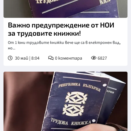
Снимка: БГНЕС
Важно предупреждение от НОИ
за трудовите книжки!
От 1 юни трудовите книжки вече ще са в електронен вид,
но...
30 май | 8:04
0
коментара
6827