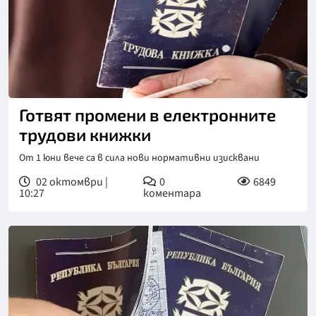
Готвят промени в електронните
трудови книжки
От 1 юни вече са в сила нови нормативни изисквани
02 октомври |
0
6849
10:27
коментара