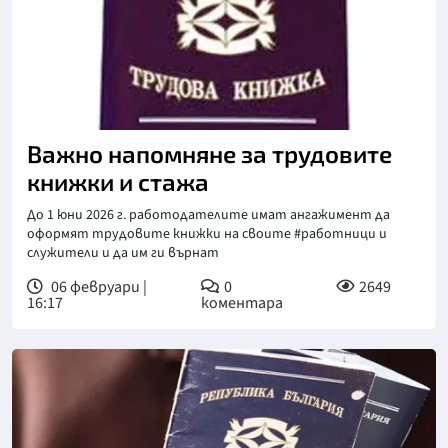
Важно напомняне за трудовите
книжки и стажа
До 1 юни 2026 г. работодателите имат ангажимент да
оформят трудовите книжки на своите #работници и
служители и да им ги върнат
06 февруари |
0
2649
16:17
коментара