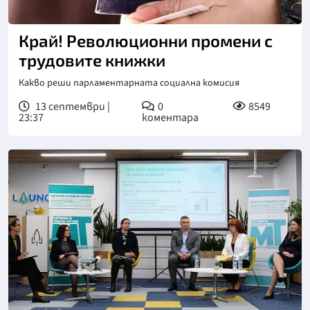
Край! Революционни промени с
трудовите книжки
Какво реши парламентарната социална комисия
13 септември |
0
8549
23:37
коментара