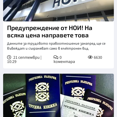
Предупреждение от НОИ! На
всяка цена направете това
Данните за трудовото правоотношение занапред ще се
въвеждат и съхраняват само в електронен вид
21 септември |
0
6630
10:29
коментара