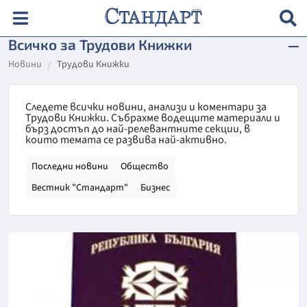
Всичко за Трудови Книжки
Новини
Трудови Книжки
Следете всички новини, анализи и коментари за
Трудови Книжки. Събрахме водещите материали и
бърз достъп до най-релевантните секции, в
които темата се развива най-активно.
Последни новини
Общество
Вестник "Стандарт"
Бизнес