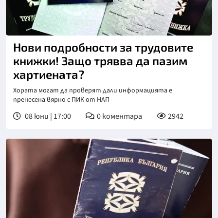
Нови подробности за трудовите
книжки! Защо трявва да пазим
хартиената?
Хората могат да проверят дали информацията е
пренесена вярно с ПИК от НАП
08 юни | 17:00
0
коментара
2942