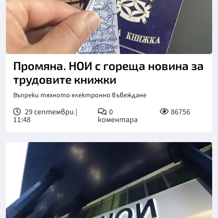
Промяна. НОИ с гореща новина за
трудовите книжки
Въпреки тяхното електронно въвеждане
29 септември |
0
86756
11:48
коментара