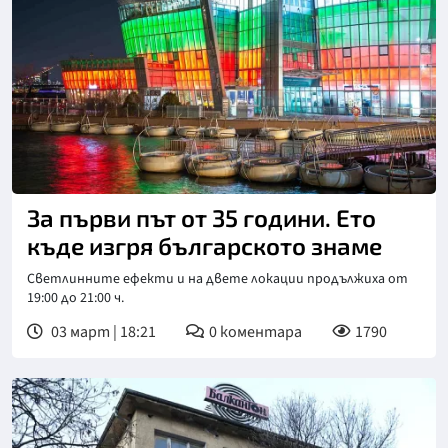
За първи път от 35 години. Ето
къде изгря българското знаме
Светлинните ефекти и на двете локации продължиха от
19:00 до 21:00 ч.
03 март | 18:21
0
коментара
1790