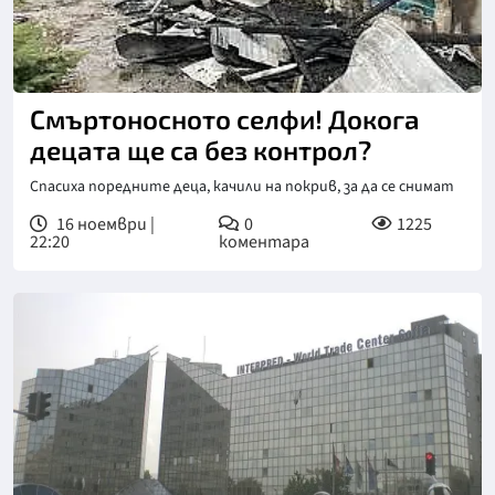
Смъртоносното селфи! Докога
децата ще са без контрол?
Спасиха поредните деца, качили на покрив, за да се снимат
16 ноември |
0
1225
22:20
коментара