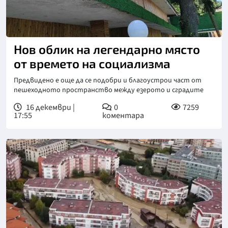
Нов облик на легендарно място
от времето на социализма
Предвидено е още да се подобри и благоустрои част от
пешеходното пространство между езерото и сградите
16 декември |
0
7259
17:55
коментара