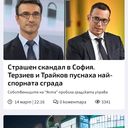
Страшен скандал в София.
Терзиев и Трайков пуснаха най-
спорната сграда
Собствениците на "Ялта" пробиха градската управа
14 март | 22:16
0
коментара
3341