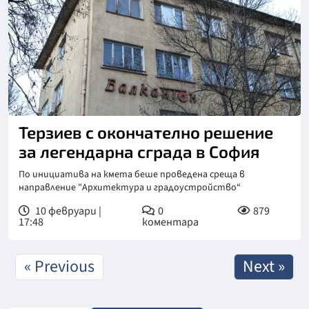
Терзиев с окончателно решение
за легендарна сграда в София
По инициатива на кмета беше проведена среща в
направление "Архитектура и градоустройство“
10 февруари |
0
879
17:48
коментара
« Previous
Next »