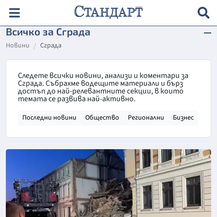
Всичко за Сграда
Новини
Сграда
Следете всички новини, анализи и коментари за
Сграда. Събрахме водещите материали и бърз
достъп до най-релевантните секции, в които
темата се развива най-активно.
Последни новини
Общество
Регионални
Бизнес