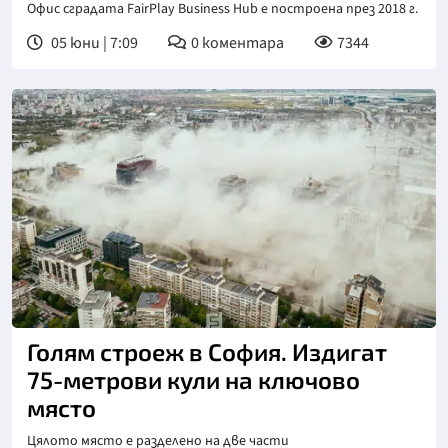
Офис сградата FairPlay Business Hub е построена през 2018 г.
05 юни | 7:09
0
коментара
7344
Голям строеж в София. Издигат
75-метрови кули на ключово
място
Цялото място е разделено на две части