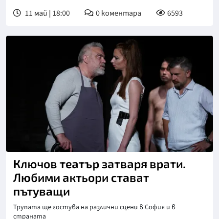
11 май | 18:00
0
коментара
6593
Ключов театър затваря врати.
Любими актьори стават
пътуващи
Трупата ще гостува на различни сцени в София и в
страната