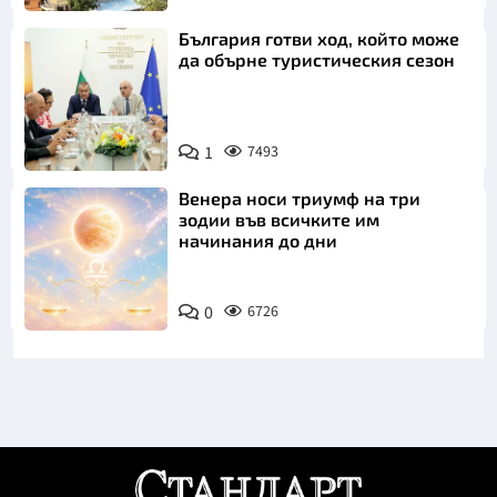
България готви ход, който може
да обърне туристическия сезон
1
7493
Венера носи триумф на три
зодии във всичките им
начинания до дни
0
6726