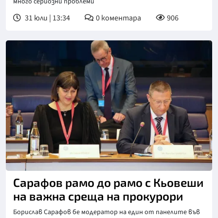
много сериозни проблеми
31 юли | 13:34
0
коментара
906
Снимка: Прокуратура на Република България
Сарафов рамо до рамо с Кьовеши
на важна среща на прокурори
Борислав Сарафов бе модератор на един от панелите във