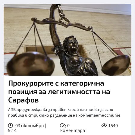
Прокурорите с категорична
позиция за легитимността на
Сарафов
АПБ предупреждава за правен хаос и настоява за ясни
правила и стриктно разделение на компетентностите
03 октомври |
0
1540
9:14
коментара