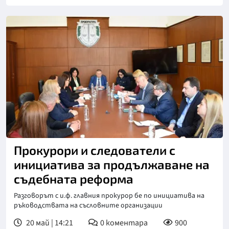
Прокурори и следователи с
инициатива за продължаване на
съдебната реформа
Разговорът с и.ф. главния прокурор бе по инициатива на
ръководствата на съсловните организации
20 май | 14:21
0
коментара
900