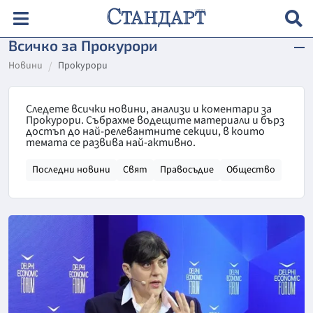
Всичко за Прокурори
Новини
Прокурори
Следете всички новини, анализи и коментари за
Прокурори. Събрахме водещите материали и бърз
достъп до най-релевантните секции, в които
темата се развива най-активно.
Последни новини
Свят
Правосъдие
Общество