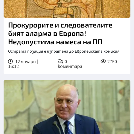
Прокурорите и следователите
бият аларма в Европа!
Недопустима намеса на ПП
Острата позиция е изпратена до Европейската комисия
12 януари |
0
2750
16:12
коментара