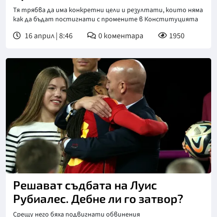
Тя трябва да има конкретни цели и резултати, които няма
как да бъдат постигнати с промените в Конституцията
16 април | 8:46
0
коментара
1950
Решават съдбата на Луис
Рубиалес. Дебне ли го затвор?
Срещу него бяха подвигнати обвинения