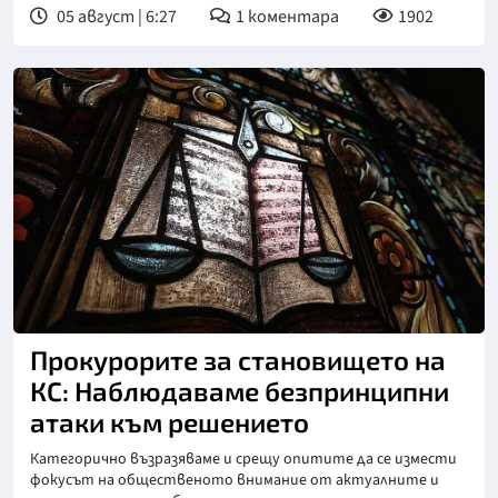
05 август | 6:27
1
коментара
1902
Прокурорите за становището на
КС: Наблюдаваме безпринципни
атаки към решението
Категорично възразяваме и срещу опитите да се измести
фокусът на общественото внимание от актуалните и