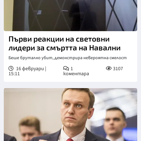
Първи реакции на световни
лидери за смъртта на Навални
Беше брутално убит, демонстрира невероятна смелост
16 февруари |
1
3107
15:11
коментара