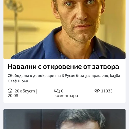
Навални с откровение от затвора
Свободата и демокрацията в Русия бяха застрашени, казва
Олаф Шолц
20 август |
0
11033
20:08
коментара