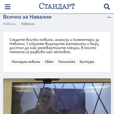
Всичко за Навални
Новини
Навални
Следете всички новини, анализи и коментари за
Навални. Събрахме водещите материали и бърз
достъп до най-релевантните секции, в които
темата се развива най-активно.
Последни новини
Свят
Политика
Култура