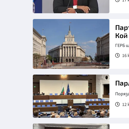
17 
Пар
Кой
ГЕРБ 
16 
Пар
Поряз
12 