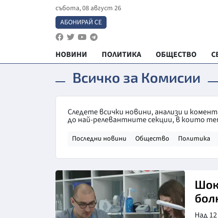
събота, 08 август 26
АБОНИРАЙ СЕ
НОВИНИ
ПОЛИТИКА
ОБЩЕСТВО
С
Всичко за Комисии
Следете всички новини, анализи и комен
до най-релевантните секции, в които те
Последни новини
Общество
Политика
Шок
бол
Над 12