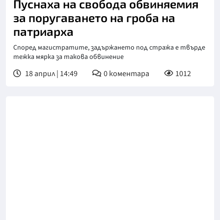
Пуснаха на свобода обвиняемия
за поругаването на гроба на
патриарха
Според магистратите, задържането под стража е твърде
тежка мярка за такова обвинение
18 април | 14:49
0
коментара
1012