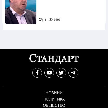
1
7696
Снимка: бТВ
НОВИНИ
ПОЛИТИКА
ОБЩЕСТВО