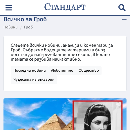
Всичко за Гроб
Новини
Гроб
Следете всички новини, анализи и коментари за
Гроб. Събрахме водещите материали и бърз
достъп до най-релевантните секции, в които
темата се развива най-активно.
Последни новини
Любопитно
Общество
Чудесата на България