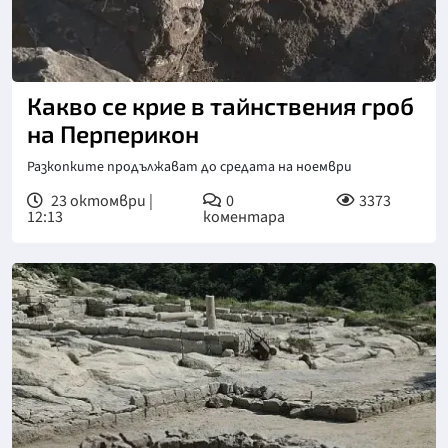
Снимка: bTV
Какво се крие в тайнствения гроб
на Перперикон
Разкопките продължават до средата на ноември
23 октомври |
0
3373
12:13
коментара