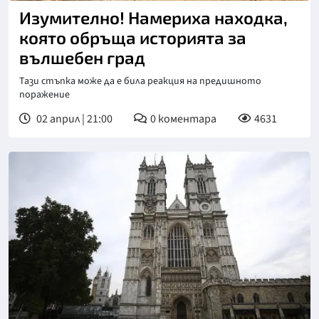
Изумително! Намериха находка,
която обръща историята за
вълшебен град
Тази стъпка може да е била реакция на предишното
поражение
02 април | 21:00
0
коментара
4631