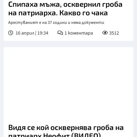
Спипаха мъжа, осквернил гроба
на патриарха. Какво го чака
Арестуваният е на 37 години и няма документи
16 април | 19:34
1
коментара
3512
Видя се кой осквернява гроба на
патриарх Неофит (ВИДЕО)