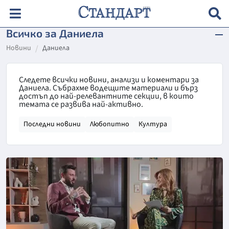
Всичко за Даниела
Новини
Даниела
Следете всички новини, анализи и коментари за
Даниела. Събрахме водещите материали и бърз
достъп до най-релевантните секции, в които
темата се развива най-активно.
Последни новини
Любопитно
Култура