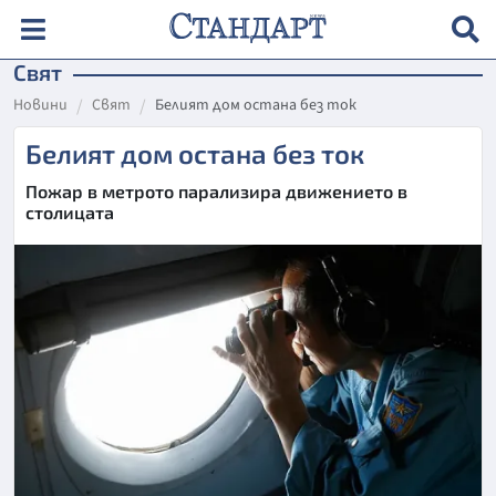
Свят
Новини
Свят
Белият дом остана без ток
Белият дом остана без ток
Пожар в метрото парализира движението в
столицата