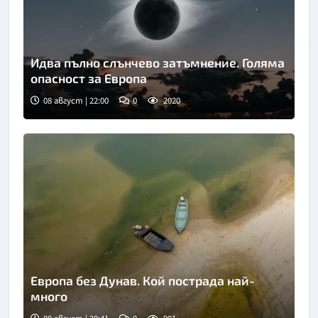
Идва пълно слънчево затъмнение. Голяма
опасност за Европа
08 август | 22:00
0
2020
Европа без Дунав. Кой пострада най-
много