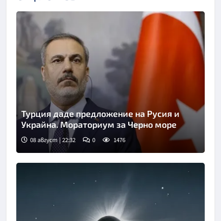
Турция даде предложение на Русия и
Украйна. Мораториум за Черно море
08 август | 22:32
0
1476