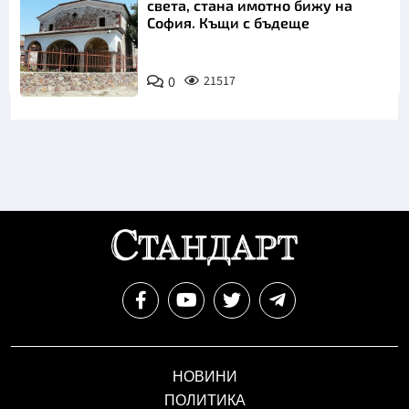
света, стана имотно бижу на
София. Къщи с бъдеще
0
21517
НОВИНИ
ПОЛИТИКА