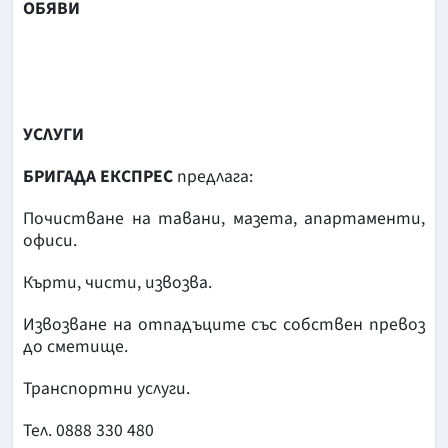
OБЯВИ
УСЛУГИ
БРИГАДА ЕКСПРЕС
предлага:
Почистване на тавани, мазета, апартаменти,
офиси.
Кърти, чисти, извозва.
Извозване на отпадъците със собствен превоз
до сметище.
Транспортни услуги.
Тел. 0888 330 480