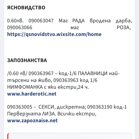
ЯСНОВИДСТВО
0.60лв. 090063047 Маг РАДА вродена дарба,
090063066 маг РОЗА,
https://qsnovidstvo.wixsite.com/home
ЗАПОЗНАНСТВА
/0.60 лв/ 090363967 – код-1/6 ПАЛАВНИЦИ най-
търсени на живо, 090363963 код 1/6
НИМФОМАНКА с яки екстри,24 ч.
www.harderotic.net
090363005 – СЕКСИ, дискретна; 090363190 код-1
Перверзната ЛИЗА. Всички екстри,
www.zapoznaise.net