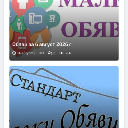
Обяви за 6 август 2026 г.
06 август | 10:03
0
266