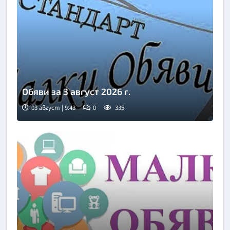
Обяви за 3 август 2026 г.
03 август | 9:43
0
335