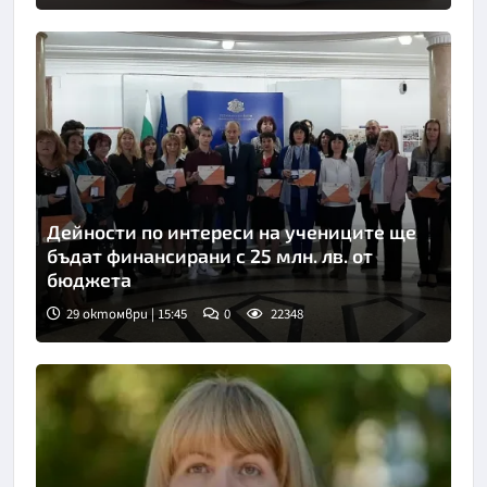
Дейности по интереси на учениците ще
бъдат финансирани с 25 млн. лв. от
бюджета
29 октомври | 15:45
0
22348