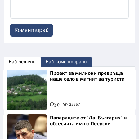
Най-четени
Най-коментирани
Проект за милиони превръща
наше село в магнит за туристи
0
25557
Папараците от "Да, България" и
обсесията им по Пеевски