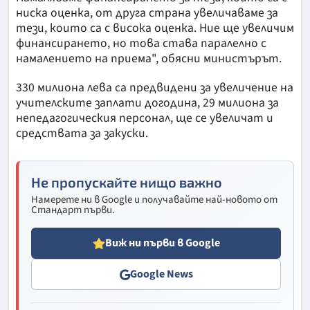
ниска оценка, от друга страна увеличаваме за
тези, които са с висока оценка. Ние ще увеличим
финансирането, но това става паралелно с
намалението на приема", обясни министърът.
330 милиона лева са предвидени за увеличение на
учителските заплати догодина, 29 милиона за
непедагогическия персонал, ще се увеличат и
средствата за закуски.
Не пропускайте нищо важно
Намерете ни в Google и получавайте най-новото от
Стандарт първи.
Виж ни първи в Google
Google News