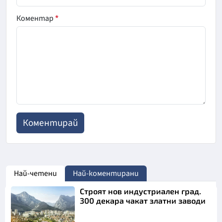
Коментар
*
Най-четени
Най-коментирани
Строят нов индустриален град.
300 декара чакат златни заводи