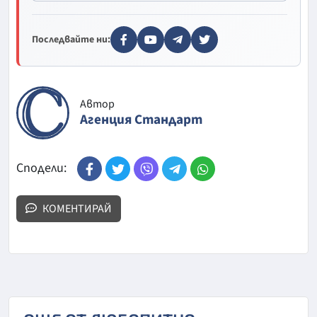
Последвайте ни:
Автор
Агенция Стандарт
Сподели:
КОМЕНТИРАЙ