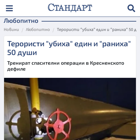
Любопитно
Новини
Любопитно
Терористи "убиха" един и "раниха" 50 д
Терористи "убиха" един и "раниха"
50 души
Тренират спасителни операции в Кресненското
дефиле