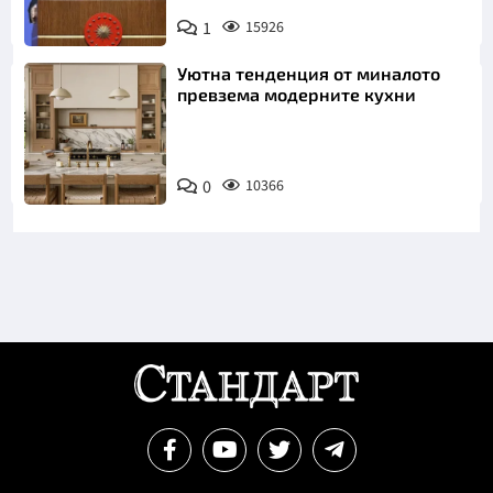
1
15926
Уютна тенденция от миналото
превзема модерните кухни
0
10366