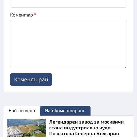
Коментар
*
Най-четени
Най-коментирани
Легендарен завод за москвичи
стана индустриално чудо.
Позлатява Северна България