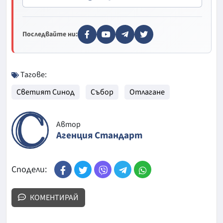
Последвайте ни:
Тагове:
Светият Синод
Събор
Отлагане
Автор
Агенция Стандарт
Сподели:
КОМЕНТИРАЙ