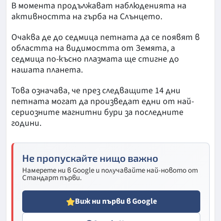
В момента продължават наблюденията на
активността на гърба на Слънцето.
Очаква де до седмица петната да се появят в
областта на видимостта от Земята, а
седмица по-късно плазмата ще стигне до
нашата планета.
Това означава, че през следващите 14 дни
петната могат да произведат едни от най-
сериозните магнитни бури за последните
години.
Не пропускайте нищо важно
Намерете ни в Google и получавайте най-новото от
Стандарт първи.
Виж ни първи в Google