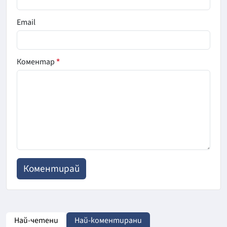
Email
Коментар
*
Най-четени
Най-коментирани