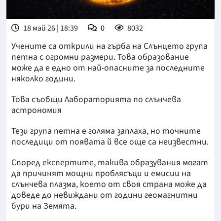
18 май 26 | 18:39
0
8032
Учените са открили на гърба на Слънцето група
петна с огромни размери. Това образование
може да е едно от най-опасните за последните
няколко години.
Това съобщи Лабораторията по слънчева
астрономия
Тези група петна е голяма заплаха, но точните
последици от появата й все още са неизвестни.
Според експертите, такива образувания могат
да причинят мощни проблясъци и емисии на
слънчева плазма, което от своя страна може да
доведе до невиждани от години геомагнитни
бури на Земята.