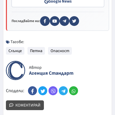
Google News
Последвайте ни:
Тагове:
Слънце
Петна
Опасност
Автор
Агенция Стандарт
Сподели:
КОМЕНТИРАЙ