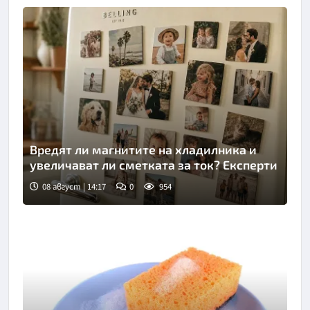
Вредят ли магнитите на хладилника и
увеличават ли сметката за ток? Експерти
08 август | 14:17
0
954