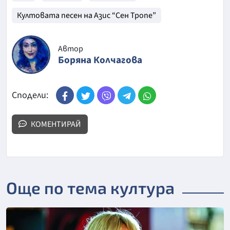
Култовата песен на Азис “Сен Тропе”
Автор
Боряна Колчагова
Сподели:
КОМЕНТИРАЙ
Още по тема култура