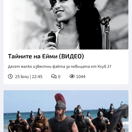
Тайните на Ейми (ВИДЕО)
Десет малко известни факта за певицата от Клуб 27
25 юли | 22:45
0
1044