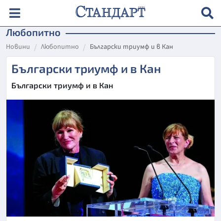
Любопитно
Новини
Любопитно
Български триумф и в Кан
Български триумф и в Кан
Български триумф и в Кан