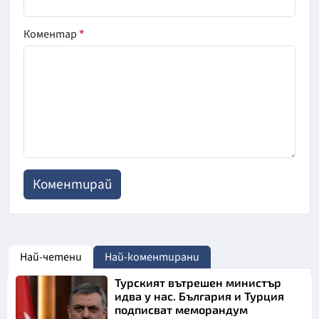
Коментар
*
Най-четени
Най-коментирани
Турският вътрешен министър
идва у нас. България и Турция
подписват меморандум