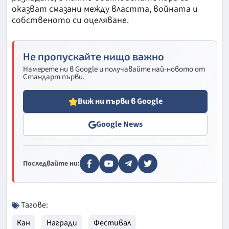
оказват смазани между властта, войната и
собственото си оцеляване.
Не пропускайте нищо важно
Намерете ни в Google и получавайте най-новото от
Стандарт първи.
Виж ни първи в Google
Google News
Последвайте ни:
Тагове:
Кан
Награди
Фестивал