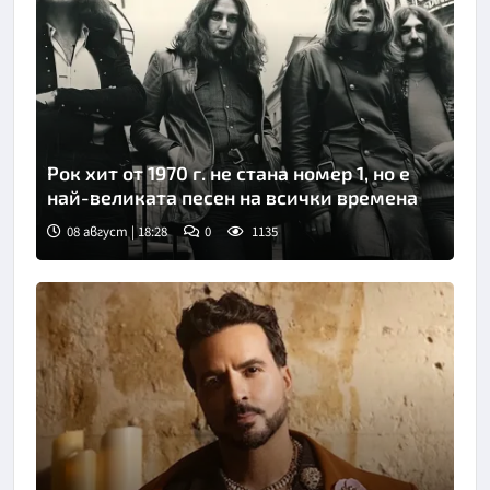
Рок хит от 1970 г. не стана номер 1, но е
най-великата песен на всички времена
08 август | 18:28
0
1135