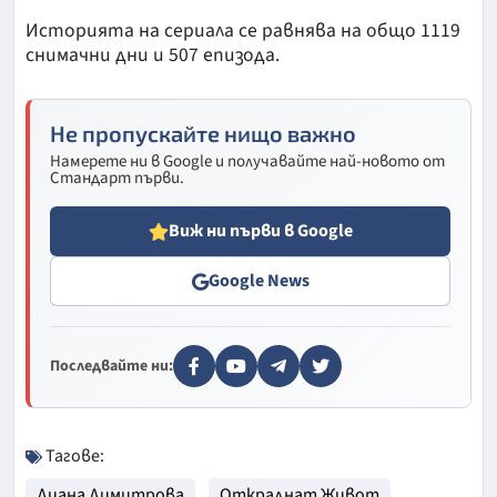
Историята на сериала се равнява на общо 1119
снимачни дни и 507 епизода.
Не пропускайте нищо важно
Намерете ни в Google и получавайте най-новото от
Стандарт първи.
Виж ни първи в Google
Google News
Последвайте ни:
Тагове:
Диана Димитрова
Откраднат Живот