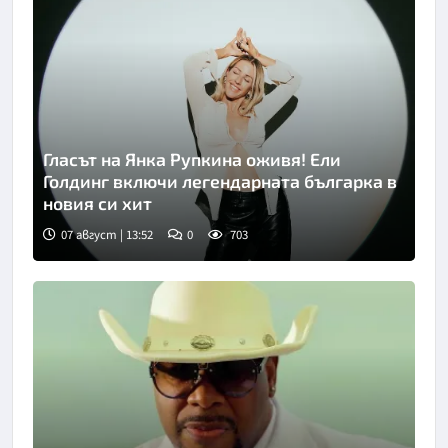
Гласът на Янка Рупкина оживя! Ели
Голдинг включи легендарната българка в
новия си хит
07 август | 13:52
0
703