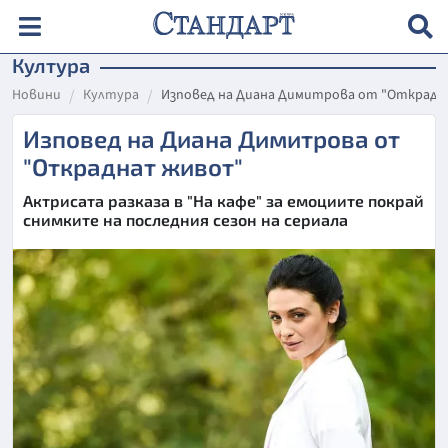
Култура
Новини
Култура
Изповед на Диана Димитрова от "Открад
Изповед на Диана Димитрова от
"Откраднат живот"
Актрисата разказа в "На кафе" за емоциите покрай
снимките на последния сезон на сериала