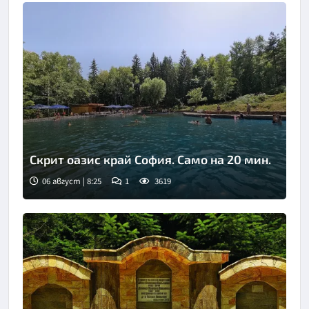
Скрит оазис край София. Само на 20 мин.
06 август | 8:25
1
3619