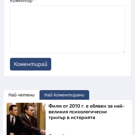
Коментар
*
Най-четени
Най-коментирани
Филм от 2010 г. е обявен за най-
великия психологически
трилър в историята