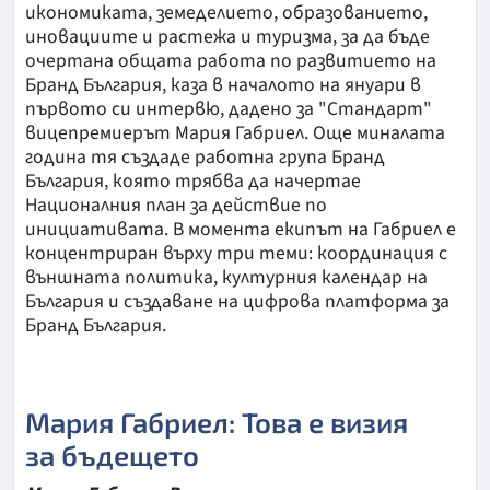
икономиката, земеделието, образованието,
иновациите и растежа и туризма, за да бъде
очертана общата работа по развитието на
Бранд България, каза в началото на януари в
първото си интервю, дадено за "Стандарт"
вицепремиерът Мария Габриел. Още миналата
година тя създаде работна група Бранд
България, която трябва да начертае
Националния план за действие по
инициативата. В момента екипът на Габриел е
концентриран върху три теми: координация с
външната политика, културния календар на
България и създаване на цифрова платформа за
Бранд България.
Мария Габриел: Това е визия
за бъдещето