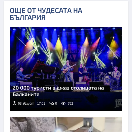
ОЩЕ ОТ ЧУДЕСАТА НА
БЪЛГАРИЯ
20 000 туристи в джаз столицата на
Балканите
08 август | 17:01
0
762