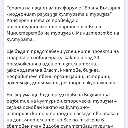
Темата на националния форум е "Бранд България
- модерният разказ за културата и туризма".
Конференцията се провежда с
институционалното партньорство на
Министерство на туризма и Министерство на
културата.
Ще бъдат представени успешните проекти на
старта на новия Бранд, както и над 20
предложения и идеи от изпълнителна,
законодателна власт, кметове, бизнес,
неправителствени организации, историци,
археолози, дипломати, ректори и журналисти.
На форума ще бъде представена визията за
развитие на културно-исторически туризъм 4
сезона основан както на културно-
историческото и природно наследство, така и
на допълнителните, но все по-търсени в
световен план видове съпътстващ туризъм: