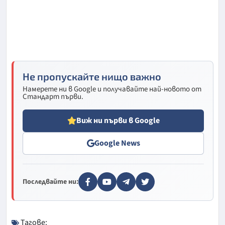
Не пропускайте нищо важно
Намерете ни в Google и получавайте най-новото от
Стандарт първи.
Виж ни първи в Google
Google News
Последвайте ни:
Тагове: