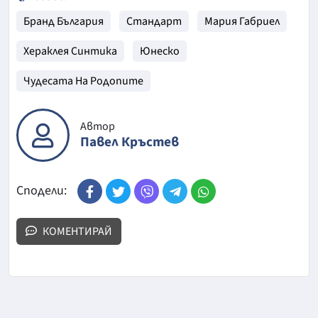
Бранд България
Стандарт
Мария Габриел
Хераклея Синтика
Юнеско
Чудесата На Родопите
Автор
Павел Кръстев
Сподели:
КОМЕНТИРАЙ