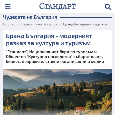
Чудесата на България
Новини
Чудесата на България
Бранд България - модерният ра
Бранд България - модерният
разказ за култура и туризъм
"Стандарт", Националният борд по туризъм и
Общество "Културно наследство" събират власт,
бизнес, неправителствени организации и медии