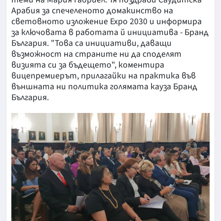
Арабия за спечеленото домакинство на
световното изложение Expo 2030 и информира
за ключовата в работата й инициатива - Бранд
България. "Това са инициативи, даващи
възможност на страните ни да споделят
визията си за бъдещето", коментира
вицепремиерът, прилагайки на практика във
външната ни политика голямата кауза Бранд
България.