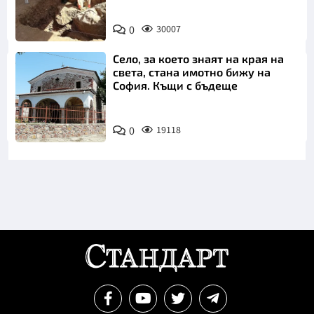
0
30007
Село, за което знаят на края на
света, стана имотно бижу на
София. Къщи с бъдеще
0
19118