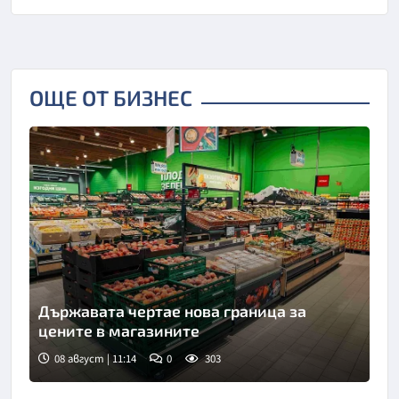
ОЩЕ ОТ БИЗНЕС
Държавата чертае нова граница за
цените в магазините
08 август | 11:14
0
303