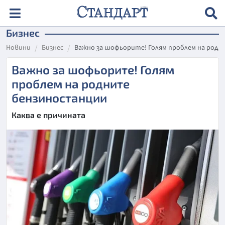
Бизнес
Новини
Бизнес
Важно за шофьорите! Голям проблем на род
Важно за шофьорите! Голям
проблем на родните
бензиностанции
Каква е причината