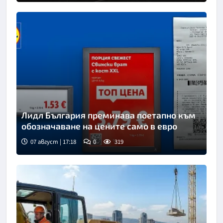
Лидл България преминава поетапно към
обозначаване на цените само в евро
07 август | 17:18
0
319