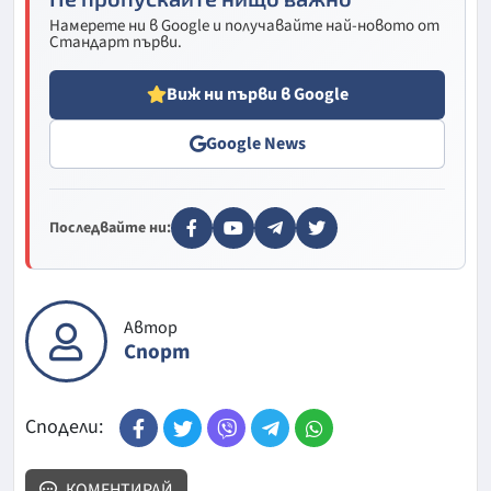
Намерете ни в Google и получавайте най-новото от
Стандарт първи.
Виж ни първи в Google
Google News
Последвайте ни:
Автор
Спорт
Сподели:
КОМЕНТИРАЙ