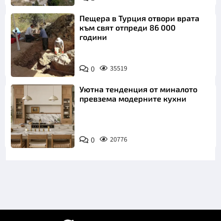
Пещера в Турция отвори врата
към свят отпреди 86 000
години
0
35519
Уютна тенденция от миналото
превзема модерните кухни
0
20776