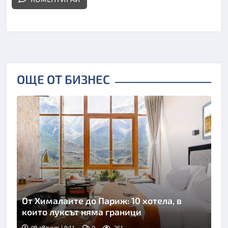
ОЩЕ ОТ БИЗНЕС
От Хималаите до Париж: 10 хотела, в
които луксът няма граници