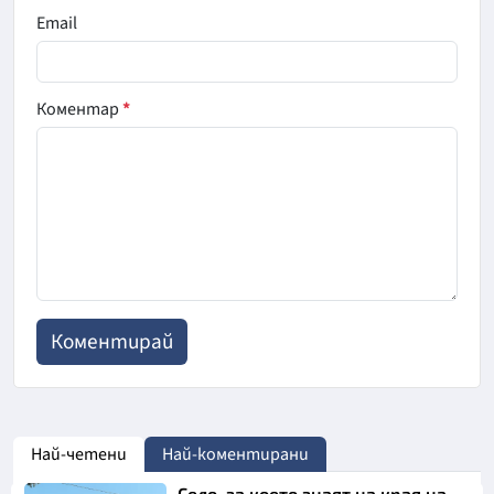
Email
Коментар
*
Най-четени
Най-коментирани
Село, за което знаят на края на