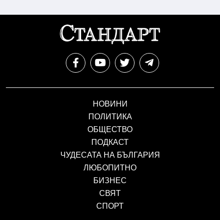
НОВИНИ
ПОЛИТИКА
ОБЩЕСТВО
ПОДКАСТ
ЧУДЕСАТА НА БЪЛГАРИЯ
ЛЮБОПИТНО
БИЗНЕС
СВЯТ
СПОРТ