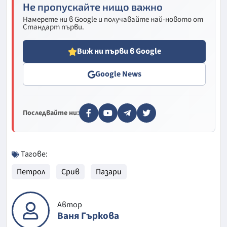
Не пропускайте нищо важно
Намерете ни в Google и получавайте най-новото от
Стандарт първи.
Виж ни първи в Google
Google News
Последвайте ни:
Тагове:
Петрол
Срив
Пазари
Автор
Ваня Гъркова