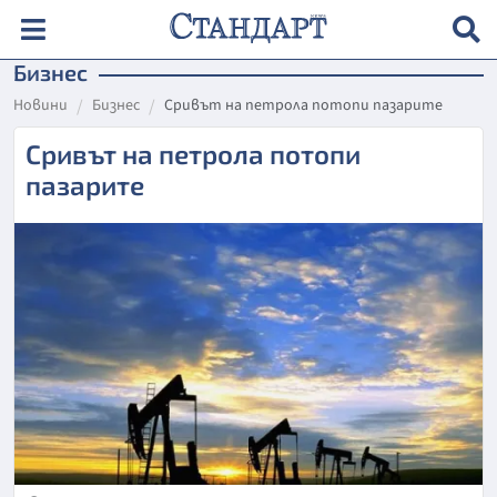
Бизнес
Новини
Бизнес
Сривът на петрола потопи пазарите
Сривът на петрола потопи
пазарите