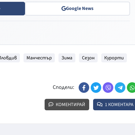
e
Google News
Пловдив
Манчестър
Зима
Сезон
Курорти
Сподели:
КОМЕНТИРАЙ
1 КОМЕНТАРА