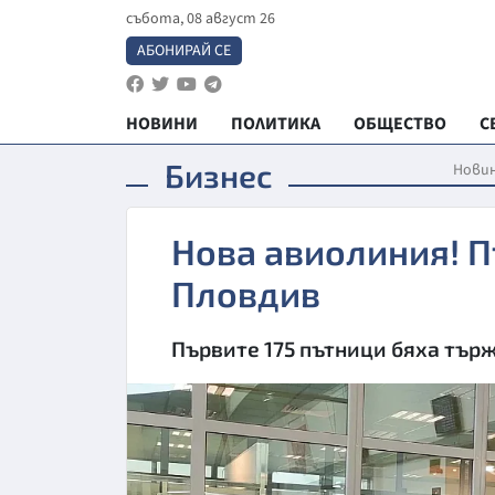
събота, 08 август 26
АБОНИРАЙ СЕ
НОВИНИ
ПОЛИТИКА
ОБЩЕСТВО
С
Бизнес
Нови
Нова авиолиния! П
Пловдив
Първите 175 пътници бяха тър