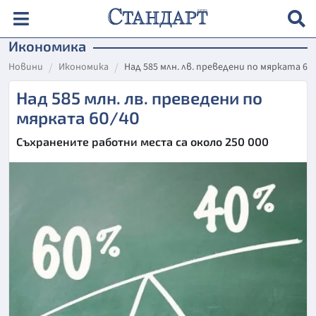
Икономика
Новини
Икономика
Над 585 млн. лв. преведени по мярката 60
Над 585 млн. лв. преведени по
мярката 60/40
Съхранените работни места са около 250 000