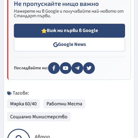
Не пропускайте нищо важно
Намерете ни в Google и получавайте най-новото от
Стандарт първи.
Виж ни първи в Google
Google News
Последвайте ни:
Тагове:
Мярка 60/40
Работни Места
Социално Министерство
Автор