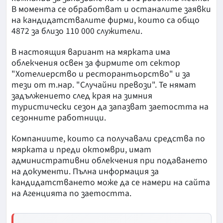
В момента се обработват и останалите заявки
на кандидатствалите фирми, които са общо
4872 за близо 110 000 служители.
В настоящия вариант на мярката има
облекчения освен за фирмите от сектор
"Хотелиерство и ресторантьорство" и за
тези от т.нар. "Случайни превози". Те нямат
задължението след края на зимния
туристически сезон да запазват заетостта на
сезонните работници.
Компаниите, които са получавали средства по
мярката и преди октомври, имат
административни облекчения при подаването
на документи. Пълна информация за
кандидатстването може да се намери на сайта
на Агенцията по заетостта.