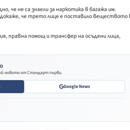
, че не са знаели за наркотика в багажа им.
 докаже, че трето лице е поставило веществото 
ия, правна помощ и трансфер на осъдени лица,
о
най-новото от Стандарт първи.
e
Google News