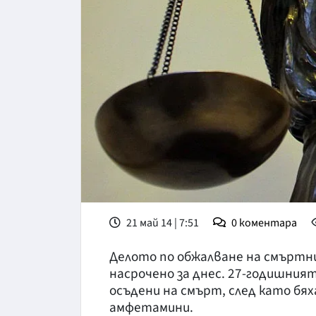
21 май 14 | 7:51
0
коментара
Делото по обжалване на смъртни
насрочено за днес. 27-годишния
осъдени на смърт, след като бях
амфетамини.