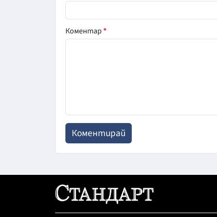
Коментар
*