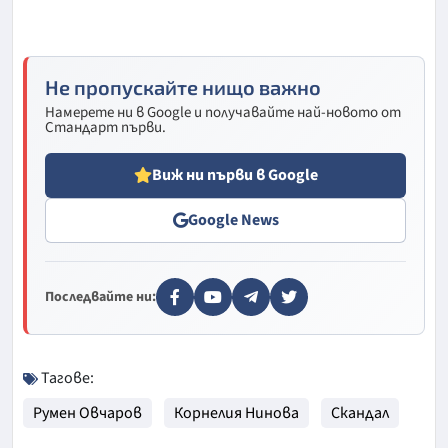
Не пропускайте нищо важно
Намерете ни в Google и получавайте най-новото от
Стандарт първи.
Виж ни първи в Google
Google News
Последвайте ни:
Тагове:
Румен Овчаров
Корнелия Нинова
Скандал