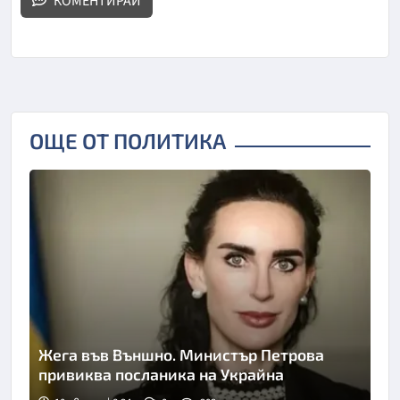
КОМЕНТИРАЙ
ОЩЕ ОТ ПОЛИТИКА
Жега във Външно. Министър Петрова
привиква посланика на Украйна