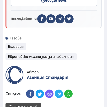
Google News
Последвайте ни:
Тагове:
България
Европейски механизъм за стабилност
Автор
Агенция Стандарт
Сподели: