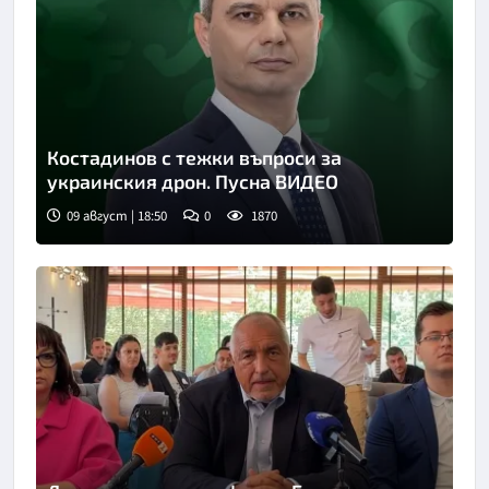
Костадинов с тежки въпроси за
украинския дрон. Пусна ВИДЕО
09 август | 18:50
0
1870