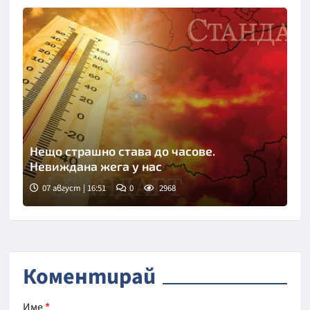
Нещо страшно става до часове.
Невиждана жега у нас
07 август | 16:51
0
2968
Коментирай
Име
*