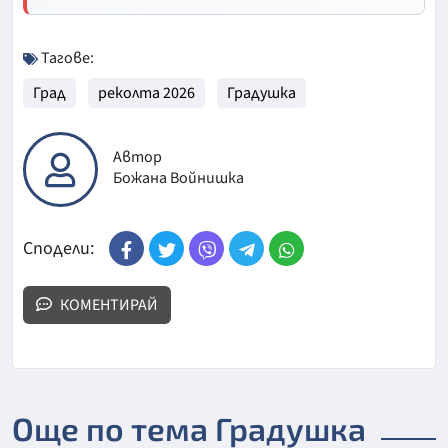
Тагове:
Град
реколта 2026
Градушка
Автор
Божана Войнишка
Сподели:
КОМЕНТИРАЙ
Още по тема Градушка