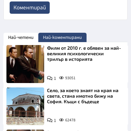
Най-четени
Най-коментирани
Филм от 2010 г. е обявен за най-
великия психологически
трилър в историята
1
93051
Село, за което знаят на края на
света, стана имотно бижу на
София. Къщи с бъдеще
1
62478