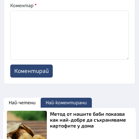
Коментар
*
Най-четени
Най-коментирани
Метод от нашите баби показва
как най-добре да съхраняваме
картофите у дома