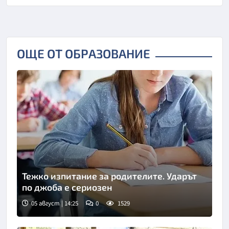
ОЩЕ ОТ ОБРАЗОВАНИЕ
Тежко изпитание за родителите. Ударът
по джоба е сериозен
05 август | 14:25
0
1529