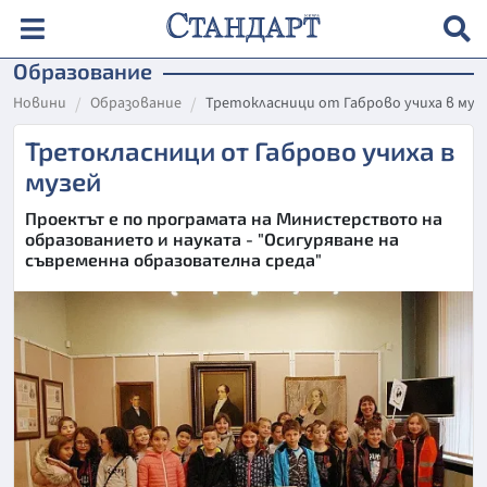
Образование
Новини
Образование
Третокласници от Габрово учиха в муз
Третокласници от Габрово учиха в
музей
Проектът е по програмата на Министерството на
образованието и науката - "Осигуряване на
съвременна образователна среда"