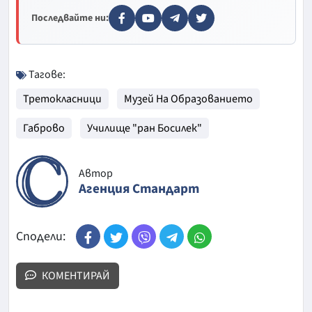
Последвайте ни:
Тагове:
Третокласници
Музей На Образованието
Габрово
Училище "ран Босилек"
Автор
Агенция Стандарт
Сподели:
КОМЕНТИРАЙ