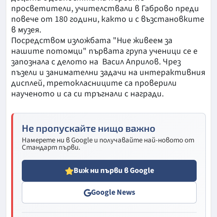
просветители, учителствали в Габрово преди
повече от 180 години, както и с възстановките
в музея.
Посредством изложбата "Ние живеем за
нашите потомци" първата група ученици се е
запознала с делото на Васил Априлов. Чрез
пъзели и занимателни задачи на интерактивния
дисплей, третокласниците са проверили
наученото и са си тръгнали с награди.
Не пропускайте нищо важно
Намерете ни в Google и получавайте най-новото от
Стандарт първи.
Виж ни първи в Google
Google News