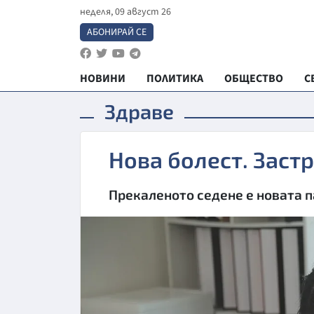
неделя, 09 август 26
АБОНИРАЙ СЕ
НОВИНИ
ПОЛИТИКА
ОБЩЕСТВО
С
Здраве
Нова болест. Заст
Прекаленото седене е новата 