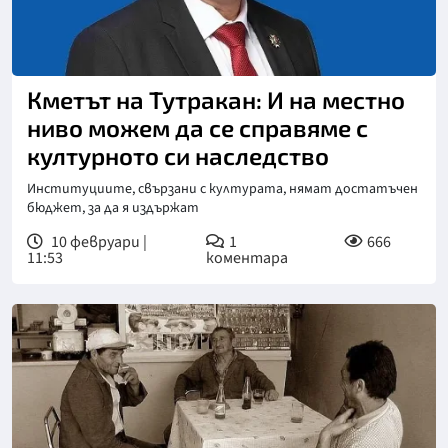
Кметът на Тутракан: И на местно
ниво можем да се справяме с
културното си наследство
Институциите, свързани с културата, нямат достатъчен
бюджет, за да я издържат
10 февруари |
1
666
11:53
коментара