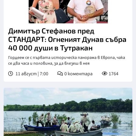
Димитър Стефанов пред
СТАНДАРТ: Огненият Дунав събра
40 000 души в Тутракан
Гордеем се с първата историческа панорама в Европа, чака
се два часа и половина, за да влезеш в нея
11 август | 7:00
0
коментара
1764