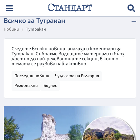
Всичко за Тутракан
Новини
Тутракан
Следете всички новини, анализи и коментари за
Тутракан. Събрахме водещите материали и бърз
достъп до най-релевантните секции, в които
темата се развива най-активно.
Последни новини
Чудесата на България
Регионални
Бизнес