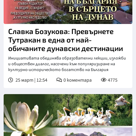
Славка Бозукова: Превърнете
Тутракан в една от най-
обичаните дунавски дестинации
Инициативата обединява образователни лекции, изложби
и обществен диалог, насочени към популяризиране на
културно-историческото богатство на България
25 март | 12:54
0
коментара
4775