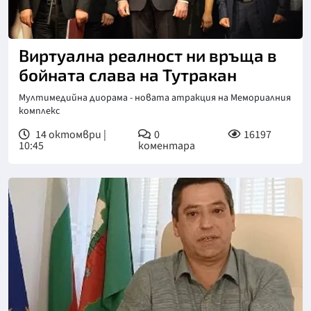
Виртуална реалност ни връща в
бойната слава на Тутракан
Мултимедийна диорама - новата атракция на Мемориалния
комплекс
14 октомври |
0
16197
10:45
коментара