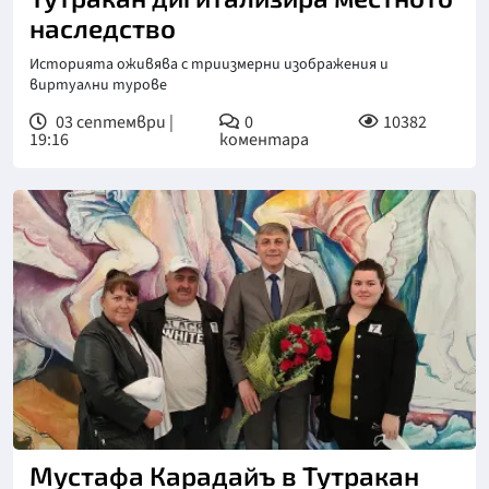
наследство
Историята оживява с триизмерни изображения и
виртуални турове
03 септември |
0
10382
19:16
коментара
Мустафа Карадайъ в Тутракан