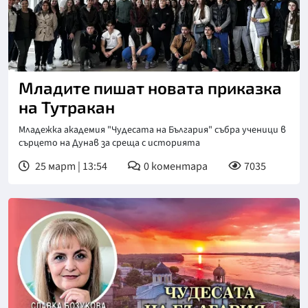
Младите пишат новата приказка
на Тутракан
Младежка академия "Чудесата на България" събра ученици в
сърцето на Дунав за среща с историята
25 март | 13:54
0
коментара
7035