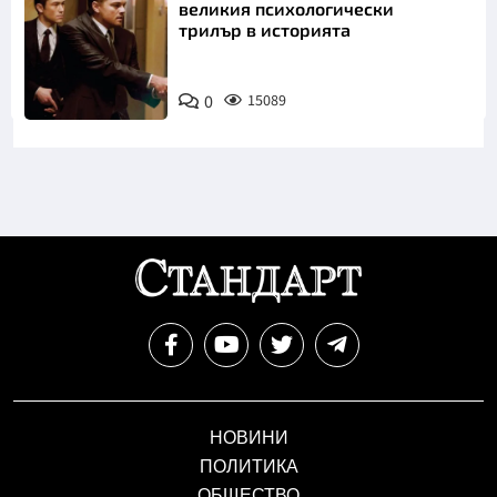
великия психологически
трилър в историята
0
15089
НОВИНИ
ПОЛИТИКА
ОБЩЕСТВО