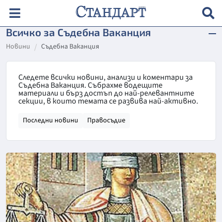
Всичко за Съдебна Ваканция
Новини
Съдебна Ваканция
Следете всички новини, анализи и коментари за
Съдебна Ваканция. Събрахме водещите
материали и бърз достъп до най-релевантните
секции, в които темата се развива най-активно.
Последни новини
Правосъдие