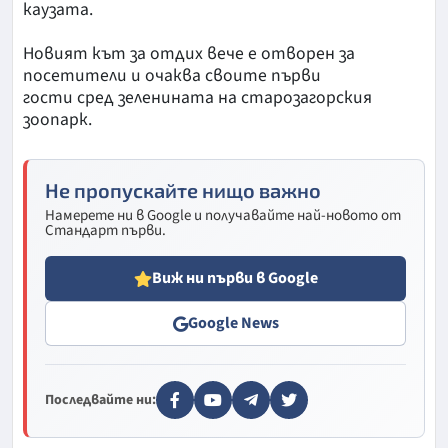
каузата.
Новият кът за отдих вече е отворен за
посетители и очаква своите първи
гости сред зеленината на старозагорския
зоопарк.
Не пропускайте нищо важно
Намерете ни в Google и получавайте най-новото от
Стандарт първи.
Виж ни първи в Google
Google News
Последвайте ни: