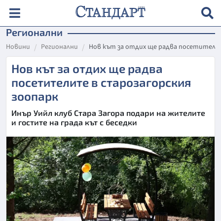
Регионални
Новини
Регионални
Нов кът за отдих ще радва посетители
Нов кът за отдих ще радва
посетителите в старозагорския
зоопарк
Инър Уийл клуб Стара Загора подари на жителите
и гостите на града кът с беседки