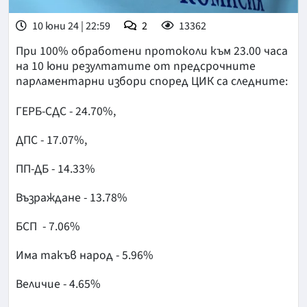
10 юни 24 | 22:59
2
13362
При 100% обработени протоколи към 23.00 часа
на 10 юни резултатите от предсрочните
парламентарни избори според ЦИК са следните:
ГЕРБ-СДС - 24.70%,
ДПС - 17.07%,
ПП-ДБ - 14.33%
Възраждане - 13.78%
БСП - 7.06%
Има такъв народ - 5.96%
Величие - 4.65%