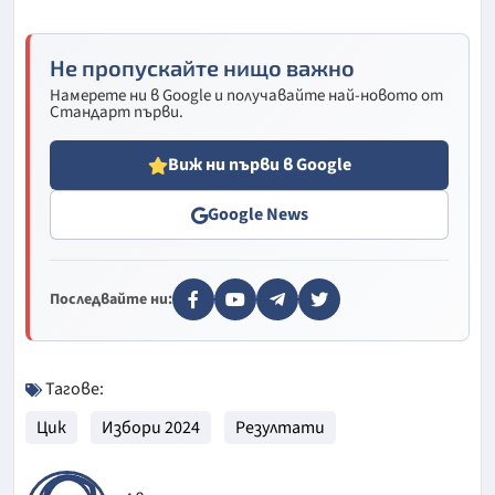
Не пропускайте нищо важно
Намерете ни в Google и получавайте най-новото от
Стандарт първи.
Виж ни първи в Google
Google News
Последвайте ни:
Тагове:
Цик
Избори 2024
Резултати