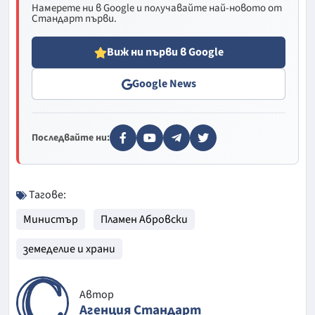
Намерете ни в Google и получавайте най-новото от
Стандарт първи.
Виж ни първи в Google
Google News
Последвайте ни:
Тагове:
Министър
Пламен Абровски
земеделие и храни
Автор
Агенция Стандарт