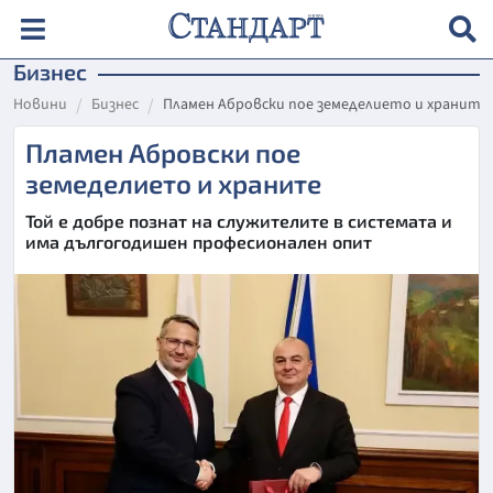
Бизнес
Новини
Бизнес
Пламен Абровски пое земеделието и храните
Пламен Абровски пое
земеделието и храните
Той е добре познат на служителите в системата и
има дългогодишен професионален опит