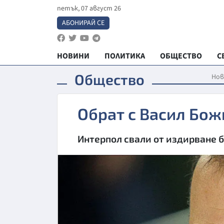
петък, 07 август 26
АБОНИРАЙ СЕ
НОВИНИ
ПОЛИТИКА
ОБЩЕСТВО
С
Общество
Нов
Обрат с Васил Бож
Интерпол свали от издирване 