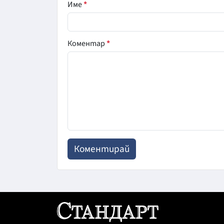
Име
*
Коментар
*