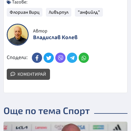
Тагове:
Флориан Вирц
Ливърпул
"анфийлд"
Автор
Владислав Колев
Сподели:
КОМЕНТИРАЙ
Още по тема Спорт