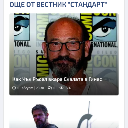
ОЩЕ ОТ ВЕСТНИК "СТАНДАРТ"
Как Чък Ръсел вкара Скалата в Гинес
01 август | 23:30
0
586