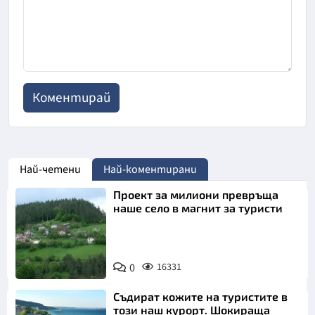
Най-четени
Най-коментирани
Проект за милиони превръща
наше село в магнит за туристи
0
16331
Съдират кожите на туристите в
този наш курорт. Шокираща