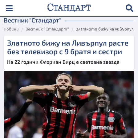
Вестник "Стандарт"
Новини
Вестник "Стандарт"
Златното бижу на Ливърпул ра
Златното бижу на Ливърпул расте
без телевизор с 9 братя и сестри
На 22 години Флориан Вирц е световна звезда